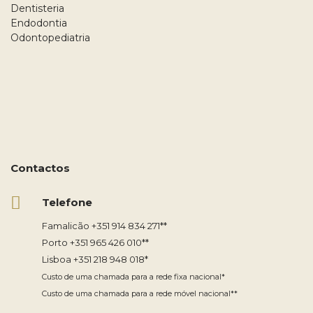
Dentisteria
Endodontia
Odontopediatria
Contactos
Telefone
Famalicão
+351 914 834 271
**
Porto
+351 965 426 010
**
Lisboa
+351 218 948 018
*
Custo de uma chamada para a rede fixa nacional*
Custo de uma chamada para a rede móvel nacional**