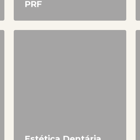
PRF
Estética Dentária