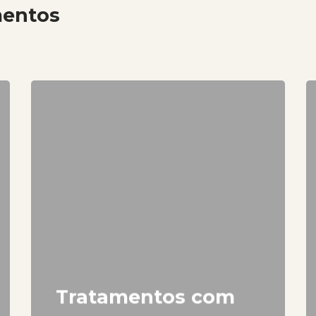
mentos
Tratamentos com