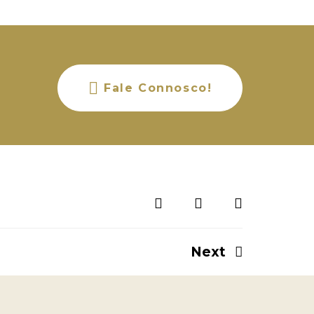
Fale Connosco!
Next